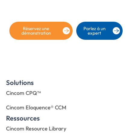
Solutions
Cincom CPQ™
Cincom Eloquence® CCM
Ressources
Cincom Resource Library
Entreprise
A propos de nous
Cincom Italy
Cincom France