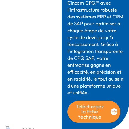
Cincom CPQ™ avec
l’infrastructure robuste
des systèmes ERP et CRM
de SAP pour
optimiser
à
chaque étape de votre
cycle de devis jusqu’à
l’encaissement. Grâce à
l’intégration transparente
de CPQ SAP, votre
entreprise gagne en
efficacité, en précision et
en rapidité, le tout au sein
d’une plateforme unique
et unifiée.
Téléchargez
la fiche
technique