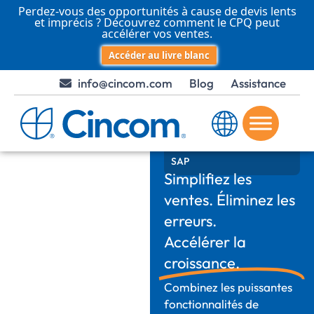
Perdez-vous des opportunités à cause de devis lents
et imprécis ? Découvrez comment le CPQ peut
accélérer vos ventes.
Accéder au livre blanc
info@cincom.com
Blog
Assistance
Cincom CPQ Intégration
SAP
Simplifiez les
ventes. Éliminez les
erreurs.
Accélérer la
croissance.
Combinez les puissantes
fonctionnalités de